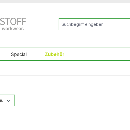
Special
Zubehör
is