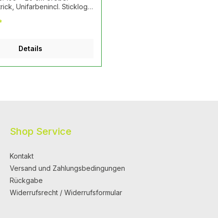
ick, Unifarbenincl. Sticklogo
OSSFIT
*
Details
Shop Service
Kontakt
Versand und Zahlungsbedingungen
Rückgabe
Widerrufsrecht / Widerrufsformular