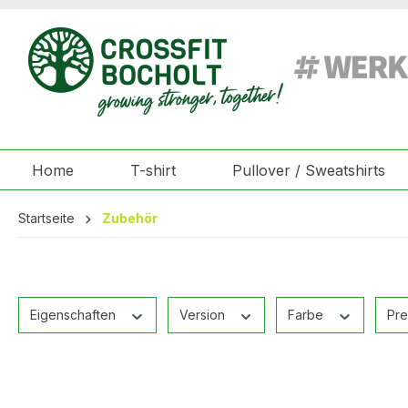
springen
Zur Hauptnavigation springen
Home
T-shirt
Pullover / Sweatshirts
Startseite
Zubehör
Eigenschaften
Version
Farbe
Pre